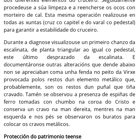
dos diferentes elementos do cruceiro. Seguidamente
procedeuse a súa limpeza e a reencherse os ocos con
morteiro de cal. Esta mesma operación realizouse en
todas as xuntas (cruz co capitel e do varal co pedestal)
para garantir a estabilidade do cruceiro.
Durante a diagnose visualizouse un primeiro chanzo da
escalinata, de planta triangular ao igual co pedestal,
este último desprazado da escalinata. E
documentáronse outras alteracións que dende abaixo
non se apreciaban coma unha fenda no peito da Virxe
provocada polos restos dun elemento metálico que,
probablemente, son os restos dun puñal que tiña
cravado. Tamén se observou a presenza de espiñas de
ferro tomadas con chumbo na coroa do Cristo e
conserva un cravo na man dereita, mentres na man
esquerda e nos pés se observaron os buratos para
colocar os cravos metálicos.
Protección do patrimonio teense