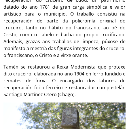
recuperación do cruceiro de Luou, un patrimonio
datado do ano 1761 de gran carga simbólica e valor
artístico para o municipio. O traballo consistiu na
recuperación de parte da policromía orixinal do
cruceiro, tanto no hábito do franciscano, ao pé do
Cristo, como o cabelo e barba do propio crucificado.
Ademais, grazas aos traballos de limpeza, púxose de
manifesto a mestría das figuras integrantes do cruceiro:
o franciscano, o Cristo e a virxe orante.
Tamén se restaurou a Reixa Modernista que protexe
dito cruceiro, elaborada no ano 1904 en ferro fundido e
remates de forxa. O encargado dos labores de
recuperación foi o ferreiro e restaurador compostelán
Santiago Martínez Otero (Chago).