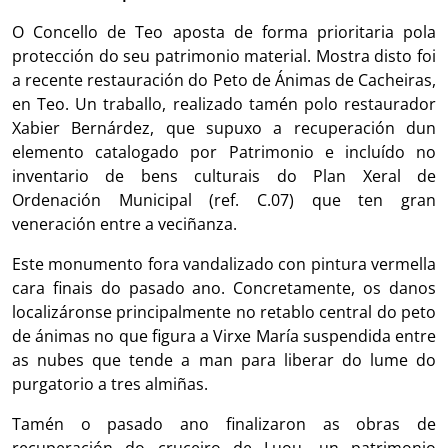
O Concello de Teo aposta de forma prioritaria pola
protección do seu patrimonio material. Mostra disto foi
a recente restauración do Peto de Ánimas de Cacheiras,
en Teo. Un traballo, realizado tamén polo restaurador
Xabier Bernárdez, que supuxo a recuperación dun
elemento catalogado por Patrimonio e incluído no
inventario de bens culturais do Plan Xeral de
Ordenación Municipal (ref. C.07) que ten gran
veneración entre a veciñanza.
Este monumento fora vandalizado con pintura vermella
cara finais do pasado ano. Concretamente, os danos
localizáronse principalmente no retablo central do peto
de ánimas no que figura a Virxe María suspendida entre
as nubes que tende a man para liberar do lume do
purgatorio a tres almiñas.
Tamén o pasado ano finalizaron as obras de