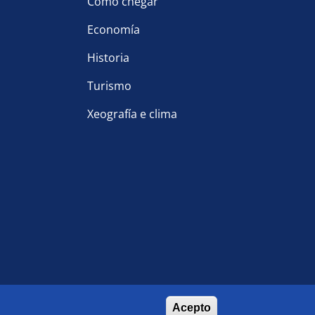
Como chegar
Economía
Historia
Turismo
Xeografía e clima
Acepto