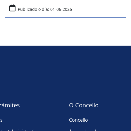
Publicado o día: 01-06-2026
trámites
O Concello
as
Concello