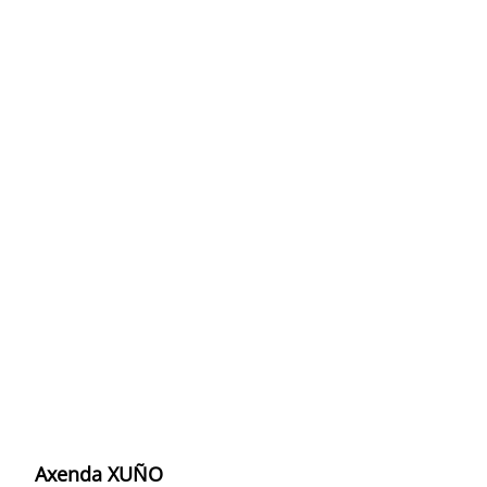
Axenda XUÑO