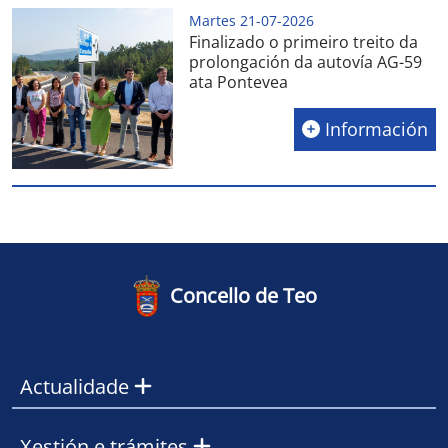
Martes 21-07-2026
Finalizado o primeiro treito da
prolongación da autovía AG-59
ata Pontevea
Información
Concello de Teo
Actualidade
Xestión e trámites