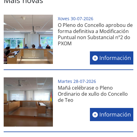
Máis novas
Xoves 30-07-2026
O Pleno do Concello aprobou de
forma definitiva a Modificación
Puntual non Substancial nº2 do
PXOM
Información
Martes 28-07-2026
Mañá celébrase o Pleno
Ordinario de xullo do Concello
de Teo
Información