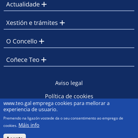
Actualidade
Xestión e trámites
O Concello
Coñece Teo
Footer
Aviso legal
Política de cookies
www.teo.gal
emprega cookies para mellorar a
Contacto
experiencia de usuario.
Premendo na ligazón vostede da o seu consentimento ao emprego de
Máis info
cookies.
© Concello de Teo 2023