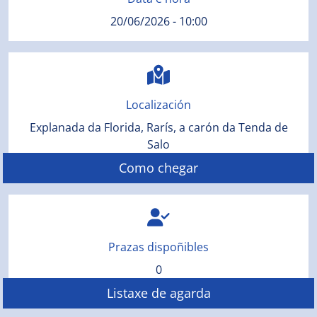
20/06/2026 - 10:00
Localización
Explanada da Florida, Rarís, a carón da Tenda de
Salo
Como chegar
Prazas dispoñibles
0
Listaxe de agarda