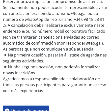
Reservar praza implica un compromiso de asistencia.
Se finalmente non podes acudir, é imprescindible avisar
con antelación escribindo a turismo@teo.gal ou ao
número de whatsApp de TeoTurismo +34 698 18 68 91
⚠️ A cancelación debe realizarse exclusivamente neste
enderezo e/ou no número móbil corporativo facilitado
Non se tramitarán cancelacións enviadas ao correo
automático de confirmación (nonresponder@teo.gal).
As persoas que non comuniquen a súa ausencia:
📌 Na primeira ocasión, pasarán á listaxe de agarda nas
seguintes actividades.
📌 Nunha segunda ocasión, non poderán formalizar
novas inscricións.
Agradecemos a responsabilidade e colaboración de
todas as persoas participantes para garantir un acceso
xusto ás experiencias.
Listaxe de agarda