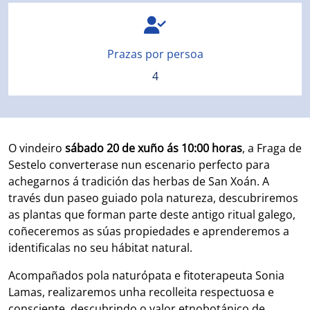
Prazas por persoa
4
O vindeiro
sábado 20 de xuño ás 10:00 horas
, a Fraga de
Sestelo converterase nun escenario perfecto para
achegarnos á tradición das herbas de San Xoán. A
través dun paseo guiado pola natureza, descubriremos
as plantas que forman parte deste antigo ritual galego,
coñeceremos as súas propiedades e aprenderemos a
identificalas no seu hábitat natural.
Acompañados pola naturópata e fitoterapeuta Sonia
Lamas, realizaremos unha recolleita respectuosa e
consciente, descubrindo o valor etnobotánico de