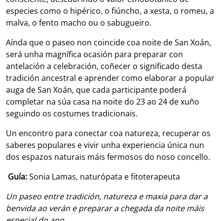
especies como o hipérico, o fiúncho, a xesta, o romeu, a
malva, o fento macho ou o sabugueiro.
Aínda que o paseo non coincide coa noite de San Xoán,
será unha magnífica ocasión para preparar con
antelación a celebración, coñecer o significado desta
tradición ancestral e aprender como elaborar a popular
auga de San Xoán, que cada participante poderá
completar na súa casa na noite do 23 ao 24 de xuño
seguindo os costumes tradicionais.
Un encontro para conectar coa natureza, recuperar os
saberes populares e vivir unha experiencia única nun
dos espazos naturais máis fermosos do noso concello.
Guía:
Sonia Lamas, naturópata e fitoterapeuta
Un paseo entre tradición, natureza e maxia para dar a
benvida ao verán e preparar a chegada da noite máis
especial do ano.