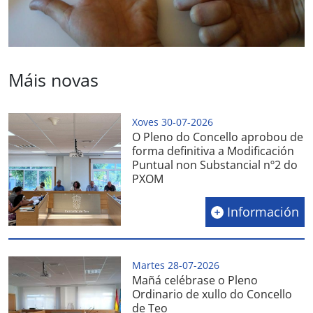
Máis novas
Xoves 30-07-2026
O Pleno do Concello aprobou de
forma definitiva a Modificación
Puntual non Substancial nº2 do
PXOM
Información
Martes 28-07-2026
Mañá celébrase o Pleno
Ordinario de xullo do Concello
de Teo