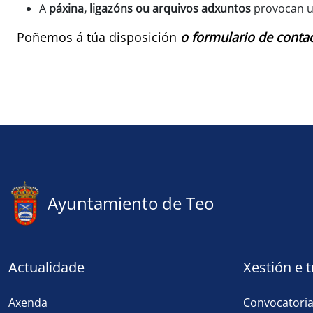
A
páxina, ligazóns ou arquivos adxuntos
provocan 
Poñemos á túa disposición
o formulario de conta
Ayuntamiento de Teo
Actualidade
Xestión e 
Axenda
Convocatori