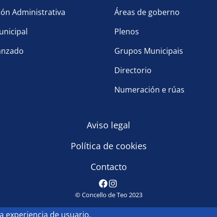
ón Administrativa
Áreas de goberno
nicipal
Plenos
anzado
Grupos Municipais
Directorio
Numeración e rúas
Aviso legal
Política de cookies
Contacto
© Concello de Teo 2023
la experiencia de usuario.