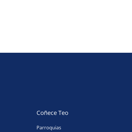
Coñece Teo
Parroquias