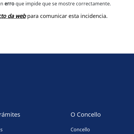
un
erro
que impide que se mostre correctamente.
cto da web
para comunicar esta incidencia.
trámites
O Concello
as
Concello